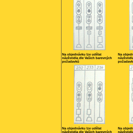
Na objednávku lze udělat
Na objedn
návěstidla dle Vašich barevných
návěstidl
požadavků
požadav
Na objednávku lze udělat
Na objedn
návěstidla dle Vašich barevných
návěstidl