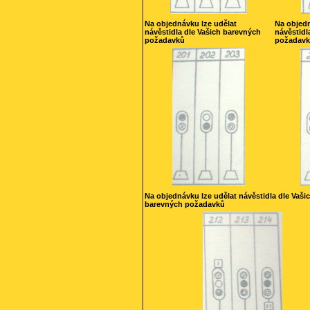
Na objednávku lze udělat
Na objedn
návěstidla dle Vašich barevných
návěstidl
požadavků
požadav
Na objednávku lze udělat návěstidla dle Vaši
barevných požadavků