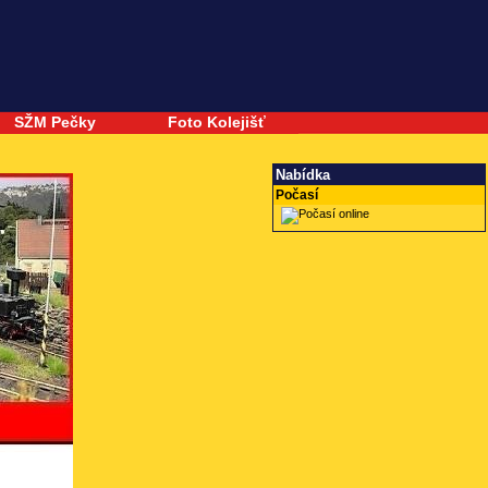
SŽM Pečky
Foto Kolejišť
Nabídka
Počasí